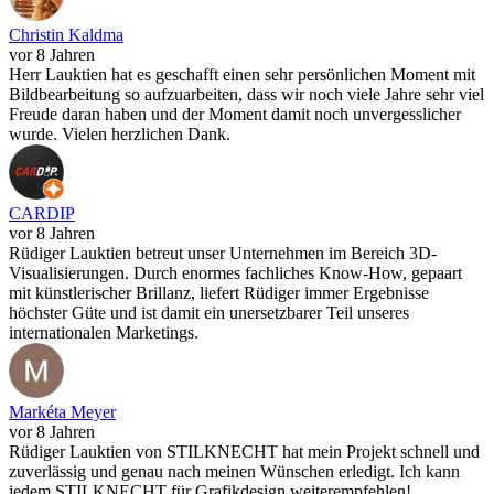
Christin Kaldma
vor 8 Jahren
Herr Lauktien hat es geschafft einen sehr persönlichen Moment mit
Bildbearbeitung so aufzuarbeiten, dass wir noch viele Jahre sehr viel
Freude daran haben und der Moment damit noch unvergesslicher
wurde. Vielen herzlichen Dank.
CARDIP
vor 8 Jahren
Rüdiger Lauktien betreut unser Unternehmen im Bereich 3D-
Visualisierungen. Durch enormes fachliches Know-How, gepaart
mit künstlerischer Brillanz, liefert Rüdiger immer Ergebnisse
höchster Güte und ist damit ein unersetzbarer Teil unseres
internationalen Marketings.
Markéta Meyer
vor 8 Jahren
Rüdiger Lauktien von STILKNECHT hat mein Projekt schnell und
zuverlässig und genau nach meinen Wünschen erledigt. Ich kann
jedem STILKNECHT für Grafikdesign weiterempfehlen!