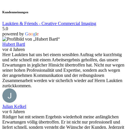
Kundenmeinungen
Lauktien & Friends - Creative Commercial Imaging
5.0
powered by
G
o
o
g
l
e
Hubert Bartl
vor 4 Jahren
Herr Lauktien hat uns bei einem sensiblen Auftrag sehr kurzfristig
und sehr schnell mit einem Arbeitsergebnis geholfen, das unsere
Erwartungen in jeglicher Hinsicht übertroffen hat. Nicht nur wegen
seiner hohen Professionalität und Expertise, sondern auch wegen
der angenehmen Kommunikation und der reibungslosen
Zusammenarbeit werden wir sicherlich wieder auf Herrn Lauktien
zurückkommen.
Julian Kelkel
vor 6 Jahren
Rüdiger hat mit seinem Ergebnis wiederholt meine anfänglichen
Erwartungen völlig übertroffen. Er ist nicht nur professionell und
liefert schnell, sondern versteht die Wünsche der Kunden. Jederzeit