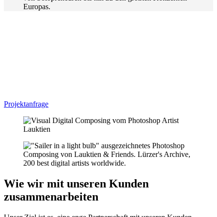
Unsere Expertise in Creative Retouching
Unser Team von Künstlern und Designern geht auf die individuellen
Bedürfnisse jedes Kunden ein und setzt seine Kreativität und
technischen Fähigkeiten ein, um einzigartige Ergebnisse zu erzielen.
Wir arbeiten eng mit unseren Kunden zusammen, um
sicherzustellen, dass jedes Projekt einzigartig ist und die
Erwartungen unserer Kunden erfüllt oder übertrifft.
Projektanfrage
Wie wir mit unseren Kunden
zusammenarbeiten