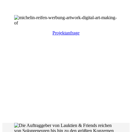
Projektanfrage
Wir polieren Ihre Produktbilder auf
Ultra-Hochglanz!