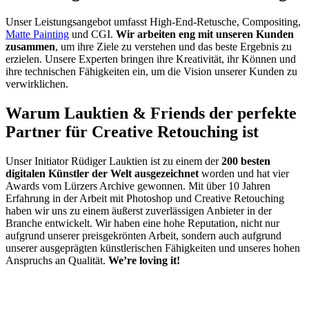
Unser Leistungsangebot umfasst High-End-Retusche, Compositing,
Matte Painting
und CGI.
Wir arbeiten eng mit unseren Kunden
zusammen
, um ihre Ziele zu verstehen und das beste Ergebnis zu
erzielen. Unsere Experten bringen ihre Kreativität, ihr Können und
ihre technischen Fähigkeiten ein, um die Vision unserer Kunden zu
verwirklichen.
Warum Lauktien & Friends der perfekte
Partner für Creative Retouching ist
Unser Initiator Rüdiger Lauktien ist zu einem der
200 besten
digitalen Künstler der Welt ausgezeichnet
worden und hat vier
Awards vom Lürzers Archive gewonnen. Mit über 10 Jahren
Erfahrung in der Arbeit mit Photoshop und Creative Retouching
haben wir uns zu einem äußerst zuverlässigen Anbieter in der
Branche entwickelt. Wir haben eine hohe Reputation, nicht nur
aufgrund unserer preisgekrönten Arbeit, sondern auch aufgrund
unserer ausgeprägten künstlerischen Fähigkeiten und unseres hohen
Anspruchs an Qualität.
We’re loving it!