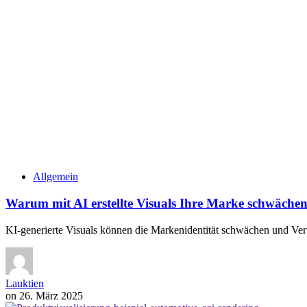
Allgemein
Warum mit AI erstellte Visuals Ihre Marke schwächen
KI-generierte Visuals können die Markenidentität schwächen und Ver
Lauktien
on
26. März 2025