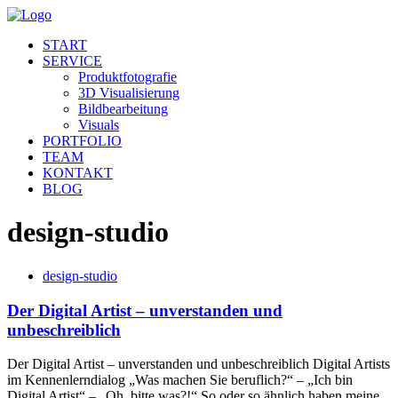
START
SERVICE
Produktfotografie
3D Visualisierung
Bildbearbeitung
Visuals
PORTFOLIO
TEAM
KONTAKT
BLOG
design-studio
design-studio
Der Digital Artist – unverstanden und
unbeschreiblich
Der Digital Artist – unverstanden und unbeschreiblich Digital Artists
im Kennenlerndialog „Was machen Sie beruflich?“ – „Ich bin
Digital Artist“ – „Oh, bitte was?!“ So oder so ähnlich haben meine