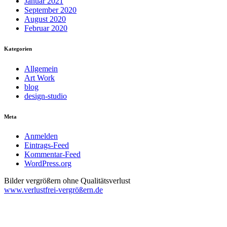
Januar 2021
September 2020
August 2020
Februar 2020
Kategorien
Allgemein
Art Work
blog
design-studio
Meta
Anmelden
Eintrags-Feed
Kommentar-Feed
WordPress.org
Bilder vergrößern ohne Qualitätsverlust
www.verlustfrei-vergrößern.de