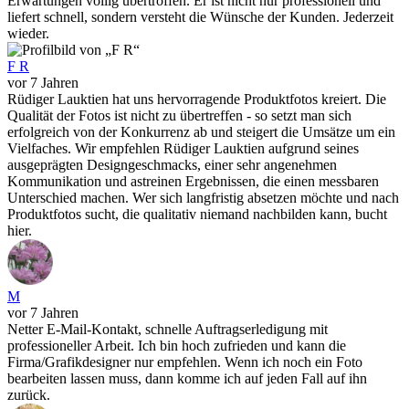
Erwartungen völlig übertroffen. Er ist nicht nur professionell und
liefert schnell, sondern versteht die Wünsche der Kunden. Jederzeit
wieder.
F R
vor 7 Jahren
Rüdiger Lauktien hat uns hervorragende Produktfotos kreiert. Die
Qualität der Fotos ist nicht zu übertreffen - so setzt man sich
erfolgreich von der Konkurrenz ab und steigert die Umsätze um ein
Vielfaches. Wir empfehlen Rüdiger Lauktien aufgrund seines
ausgeprägten Designgeschmacks, einer sehr angenehmen
Kommunikation und astreinen Ergebnissen, die einen messbaren
Unterschied machen. Wer sich langfristig absetzen möchte und nach
Produktfotos sucht, die qualitativ niemand nachbilden kann, bucht
hier.
M
vor 7 Jahren
Netter E-Mail-Kontakt, schnelle Auftragserledigung mit
professioneller Arbeit. Ich bin hoch zufrieden und kann die
Firma/Grafikdesigner nur empfehlen. Wenn ich noch ein Foto
bearbeiten lassen muss, dann komme ich auf jeden Fall auf ihn
zurück.