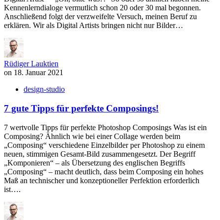
Kennenlerndialoge vermutlich schon 20 oder 30 mal begonnen.
Anschließend folgt der verzweifelte Versuch, meinen Beruf zu
erklären. Wir als Digital Artists bringen nicht nur Bilder…
Rüdiger Lauktien
on
18. Januar 2021
design-studio
7 gute Tipps für perfekte Composings!
7 wertvolle Tipps für perfekte Photoshop Composings Was ist ein
Composing? Ähnlich wie bei einer Collage werden beim
„Composing“ verschiedene Einzelbilder per Photoshop zu einem
neuen, stimmigen Gesamt-Bild zusammengesetzt. Der Begriff
„Komponieren“ – als Übersetzung des englischen Begriffs
„Composing“ – macht deutlich, dass beim Composing ein hohes
Maß an technischer und konzeptioneller Perfektion erforderlich
ist….