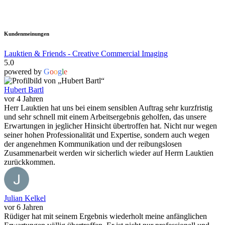
Kundenmeinungen
Lauktien & Friends - Creative Commercial Imaging
5.0
powered by
G
o
o
g
l
e
Hubert Bartl
vor 4 Jahren
Herr Lauktien hat uns bei einem sensiblen Auftrag sehr kurzfristig
und sehr schnell mit einem Arbeitsergebnis geholfen, das unsere
Erwartungen in jeglicher Hinsicht übertroffen hat. Nicht nur wegen
seiner hohen Professionalität und Expertise, sondern auch wegen
der angenehmen Kommunikation und der reibungslosen
Zusammenarbeit werden wir sicherlich wieder auf Herrn Lauktien
zurückkommen.
Julian Kelkel
vor 6 Jahren
Rüdiger hat mit seinem Ergebnis wiederholt meine anfänglichen