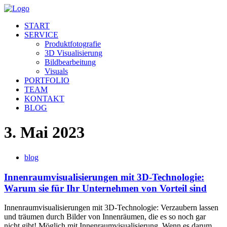
START
SERVICE
Produktfotografie
3D Visualisierung
Bildbearbeitung
Visuals
PORTFOLIO
TEAM
KONTAKT
BLOG
3. Mai 2023
blog
Innenraumvisualisierungen mit 3D-Technologie:
Warum sie für Ihr Unternehmen von Vorteil sind
Innenraumvisualisierungen mit 3D-Technologie: Verzaubern lassen
und träumen durch Bilder von Innenräumen, die es so noch gar
nicht gibt! Möglich mit Innenraumvisualisierung. Wenn es darum