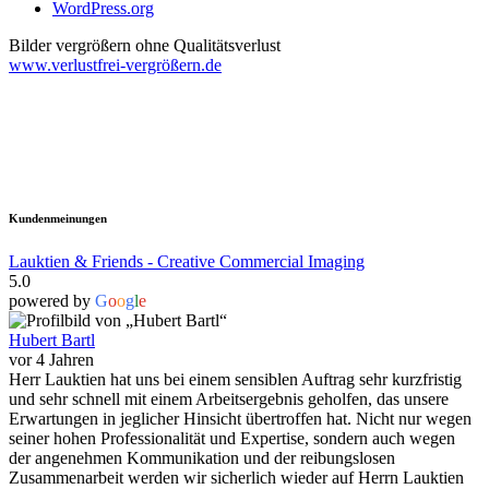
WordPress.org
Bilder vergrößern ohne Qualitätsverlust
www.verlustfrei-vergrößern.de
Kundenmeinungen
Lauktien & Friends - Creative Commercial Imaging
5.0
powered by
G
o
o
g
l
e
Hubert Bartl
vor 4 Jahren
Herr Lauktien hat uns bei einem sensiblen Auftrag sehr kurzfristig
und sehr schnell mit einem Arbeitsergebnis geholfen, das unsere
Erwartungen in jeglicher Hinsicht übertroffen hat. Nicht nur wegen
seiner hohen Professionalität und Expertise, sondern auch wegen
der angenehmen Kommunikation und der reibungslosen
Zusammenarbeit werden wir sicherlich wieder auf Herrn Lauktien