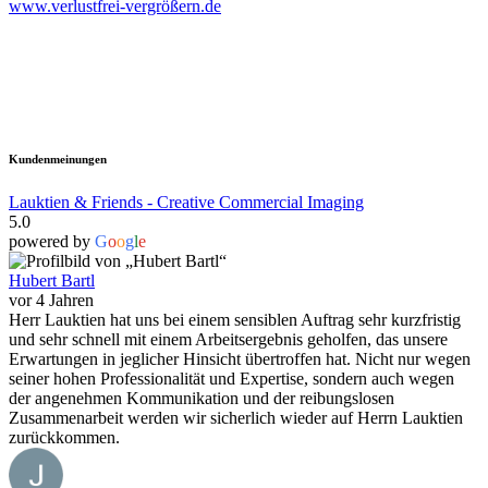
www.verlustfrei-vergrößern.de
Kundenmeinungen
Lauktien & Friends - Creative Commercial Imaging
5.0
powered by
G
o
o
g
l
e
Hubert Bartl
vor 4 Jahren
Herr Lauktien hat uns bei einem sensiblen Auftrag sehr kurzfristig
und sehr schnell mit einem Arbeitsergebnis geholfen, das unsere
Erwartungen in jeglicher Hinsicht übertroffen hat. Nicht nur wegen
seiner hohen Professionalität und Expertise, sondern auch wegen
der angenehmen Kommunikation und der reibungslosen
Zusammenarbeit werden wir sicherlich wieder auf Herrn Lauktien
zurückkommen.