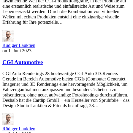
faszinierende Welt der CGI-Produktfotografie, in der Produkte auf
eine erstaunlich realistische und einfallsreiche Art und Weise zum
Leben erweckt werden. Durch die Kombination von virtuellen
Welten mit echten Produkten entsteht eine einzigartige visuelle
Erfahrung für Ihre potenzielle…
Rüdiger Lauktien
on
1. Juni 2023
CGI Automotive
CGI Auto Renderings 28 hochwertige CGI Auto 3D-Renders
Gerade im Bereich Automotive bieten CGIs (Computer Generatet
Imagerie) und 3D Renderings eine hervorragende Möglichkeit, um
Fahrzeugaufnahmen anzupassen und besonders ästhetisch zu
präsentieren, ohne neue, aufwändige Fotoshootings durchzuführen.
Deshalb hat die Cardip GmbH – ein Hersteller von Sprühfolie – das
Design Studio Lauktien & Friends beauftragt, 28…
Rüdiger Lauktien