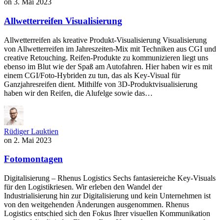
on
3. Mai 2023
Allwetterreifen Visualisierung
Allwetterreifen als kreative Produkt-Visualisierung Visualisierung
von Allwetterreifen im Jahreszeiten-Mix mit Techniken aus CGI und
creative Retouching. Reifen-Produkte zu kommunizieren liegt uns
ebenso im Blut wie der Spaß am Autofahren. Hier haben wir es mit
einem CGI/Foto-Hybriden zu tun, das als Key-Visual für
Ganzjahresreifen dient. Mithilfe von 3D-Produktvisualisierung
haben wir den Reifen, die Alufelge sowie das…
Rüdiger Lauktien
on
2. Mai 2023
Fotomontagen
Digitalisierung – Rhenus Logistics Sechs fantasiereiche Key-Visuals
für den Logistikriesen. Wir erleben den Wandel der
Industrialisierung hin zur Digitalisierung und kein Unternehmen ist
von den weitgehenden Änderungen ausgenommen. Rhenus
Logistics entschied sich den Fokus Ihrer visuellen Kommunikation