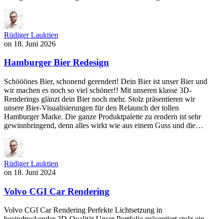
Rüdiger Lauktien
on
18. Juni 2026
Hamburger Bier Redesign
Schööönes Bier, schonend gerendert! Dein Bier ist unser Bier und
wir machen es noch so viel schöner!! Mit unseren klasse 3D-
Renderings glänzt dein Bier noch mehr. Stolz präsentieren wir
unsere Bier-Visualisierungen für den Relaunch der tollen
Hamburger Marke. Die ganze Produktpalette zu rendern ist sehr
gewinnbringend, denn alles wirkt wie aus einem Guss und die…
Rüdiger Lauktien
on
18. Juni 2024
Volvo CGI Car Rendering
Volvo CGI Car Rendering Perfekte Lichtsetzung in
beeindruckender 3D-Qualität Unser Portfolio präsentiert stolz ein