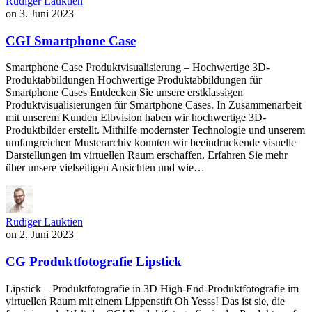
Rüdiger Lauktien
on
3. Juni 2023
CGI Smartphone Case
Smartphone Case Produktvisualisierung – Hochwertige 3D-
Produktabbildungen Hochwertige Produktabbildungen für
Smartphone Cases Entdecken Sie unsere erstklassigen
Produktvisualisierungen für Smartphone Cases. In Zusammenarbeit
mit unserem Kunden Elbvision haben wir hochwertige 3D-
Produktbilder erstellt. Mithilfe modernster Technologie und unserem
umfangreichen Musterarchiv konnten wir beeindruckende visuelle
Darstellungen im virtuellen Raum erschaffen. Erfahren Sie mehr
über unsere vielseitigen Ansichten und wie…
Rüdiger Lauktien
on
2. Juni 2023
CG Produktfotografie Lipstick
Lipstick – Produktfotografie in 3D High-End-Produktfotografie im
virtuellen Raum mit einem Lippenstift Oh Yesss! Das ist sie, die