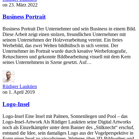
on
23. März 2022
Business Portrait
Business Portrait Der Unternehmer und sein Business in einem Bild.
Diese Arbeit zeigt einen stolzen, freundlichen Unternehmer mit
seinem Unternehmen der Holzverarbeitung vereint. Ein freies
Werbebild, das zwei Welten bildhübsch in sich vereint. Der
Unternehmer im Portrait wurde durch kreative Werbefotografie,
Retuschieren und gekonnte Bildbearbeitung visuell mit dem Kern
seines Unternehmens in Szene gesetzt. Auf…
Rüdiger Lauktien
on
1. April 2019
Logo-Insel
Logo-Insel Eine Insel mit Palmen, Sonnenliegen und Pool – das
Logo-Insel-Artwork Als Rüdiger Lauktien seine Digital Artworks
noch als Einzelkämpfer unter dem Banner des „Stilknecht“ erschuf,
entstand die Idee, sein damaliges Logo aus der Vogelperspektive in
Form einer Insel zu visualisieren. Weiteres über 3D-Bildwelten und