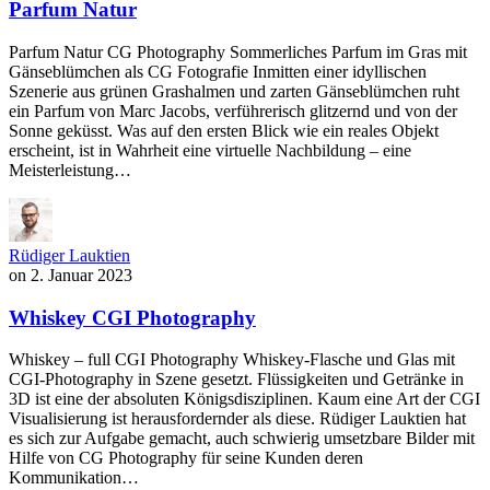
Parfum Natur
Parfum Natur CG Photography Sommerliches Parfum im Gras mit
Gänseblümchen als CG Fotografie Inmitten einer idyllischen
Szenerie aus grünen Grashalmen und zarten Gänseblümchen ruht
ein Parfum von Marc Jacobs, verführerisch glitzernd und von der
Sonne geküsst. Was auf den ersten Blick wie ein reales Objekt
erscheint, ist in Wahrheit eine virtuelle Nachbildung – eine
Meisterleistung…
Rüdiger Lauktien
on
2. Januar 2023
Whiskey CGI Photography
Whiskey – full CGI Photography Whiskey-Flasche und Glas mit
CGI-Photography in Szene gesetzt. Flüssigkeiten und Getränke in
3D ist eine der absoluten Königsdisziplinen. Kaum eine Art der CGI
Visualisierung ist herausfordernder als diese. Rüdiger Lauktien hat
es sich zur Aufgabe gemacht, auch schwierig umsetzbare Bilder mit
Hilfe von CG Photography für seine Kunden deren
Kommunikation…