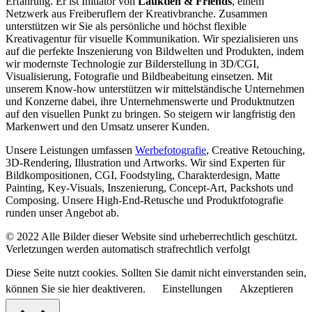
Erfahrung. Er ist Initiator von
Lauktien & Friends
, einem
Netzwerk aus Freiberuflern der Kreativbranche. Zusammen
unterstützen wir Sie als persönliche und höchst flexible
Kreativagentur für visuelle Kommunikation. Wir spezialisieren uns
auf die perfekte Inszenierung von Bildwelten und Produkten, indem
wir modernste Technologie zur Bilderstellung in 3D/CGI,
Visualisierung, Fotografie und Bildbeabeitung einsetzen. Mit
unserem Know-how unterstützen wir mittelständische Unternehmen
und Konzerne dabei, ihre Unternehmenswerte und Produktnutzen
auf den visuellen Punkt zu bringen. So steigern wir langfristig den
Markenwert und den Umsatz unserer Kunden.
Unsere Leistungen umfassen
Werbefotografie
, Creative Retouching,
3D-Rendering, Illustration und Artworks. Wir sind Experten für
Bildkompositionen, CGI, Foodstyling, Charakterdesign, Matte
Painting, Key-Visuals, Inszenierung, Concept-Art, Packshots und
Composing. Unsere High-End-Retusche und Produktfotografie
runden unser Angebot ab.
© 2022 Alle Bilder dieser Website sind urheberrechtlich geschützt.
Verletzungen werden automatisch strafrechtlich verfolgt
Diese Seite nutzt cookies. Sollten Sie damit nicht einverstanden sein,
können Sie sie hier deaktiveren.
Einstellungen
Akzeptieren