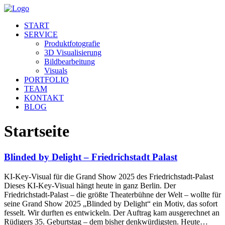
START
SERVICE
Produktfotografie
3D Visualisierung
Bildbearbeitung
Visuals
PORTFOLIO
TEAM
KONTAKT
BLOG
Startseite
Blinded by Delight – Friedrichstadt Palast
KI-Key-Visual für die Grand Show 2025 des Friedrichstadt-Palast
Dieses KI-Key-Visual hängt heute in ganz Berlin. Der
Friedrichstadt-Palast – die größte Theaterbühne der Welt – wollte für
seine Grand Show 2025 „Blinded by Delight“ ein Motiv, das sofort
fesselt. Wir durften es entwickeln. Der Auftrag kam ausgerechnet an
Rüdigers 35. Geburtstag – dem bisher denkwürdigsten. Heute…